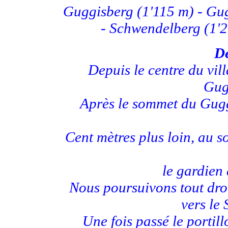
Guggisberg (1'115 m) - Gug
- Schwendelberg (1'2
De
D
epuis le centre du vi
Gug
Après le sommet du Gugg
Cent mètres plus loin, au so
le gardien
Nous poursuivons tout droi
vers le
Une fois passé le porti