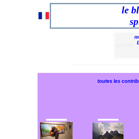
le b
sp
m
sommet
xxxxxxxxxxxxxxxxxxxxxxxxx
xxxxxxxxxxxxxxxxx
toutes les contri
...................................................................
...................................................................