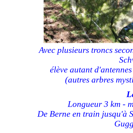
Avec plusieurs troncs secon
Sch
élève autant d'antennes
(autres arbres mys
L
Longueur
3 km - m
De
Berne en train jusqu'à 
Gugg