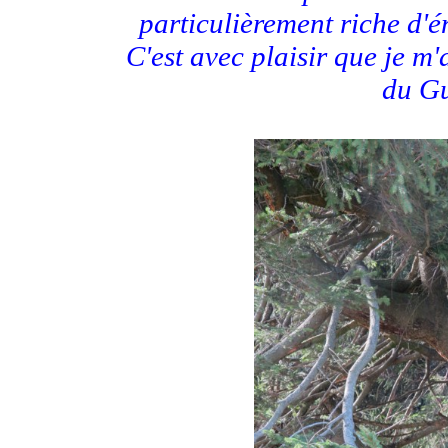
particulièrement riche d'é
C'est avec plaisir que je m
du Gu