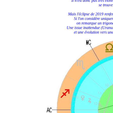
Il n'est donc pas très ét
se trouve
Mais l'éclipse de 2019 renf
Si l'on considère unique
on remarque un trigone
Une issue inattendue (Uranus)
et une évolution vers u