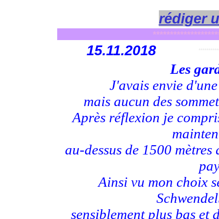
rédiger 
*******************
15
.11.2018
**********
Les gar
J'avais envie d'une
mais aucun des sommets 
Après réflexion je compris
mainten
au-dessus de 1500 mètres qu
pay
Ainsi vu mon choix s
Schwendelb
sensiblement plus bas et d