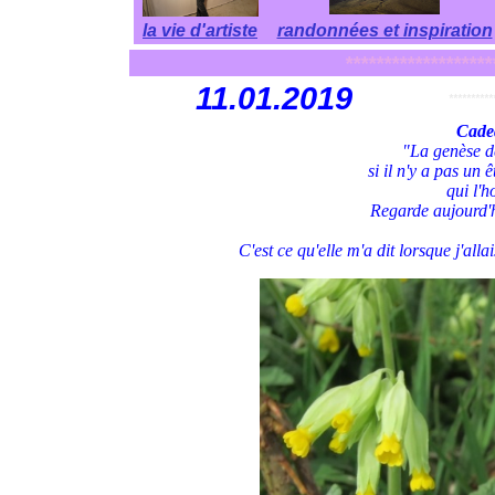
la vie d'artiste
randonnées et inspiration
*******************
11
.01.2019
**********
Cadea
"La genèse de
si il n'y a pas un 
qui l'
Regarde aujourd'h
C'est ce qu'elle m'a dit lorsque j'alla