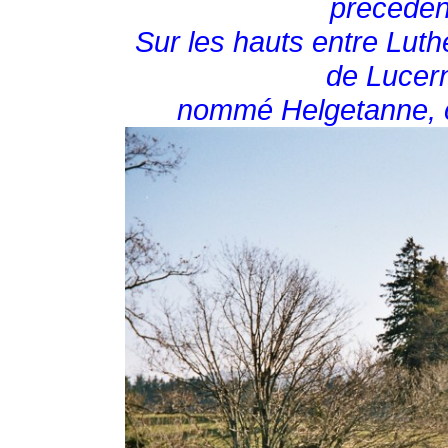
précéden
Sur les hauts entre Luth
de Lucern
nommé Helgetanne, ce