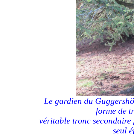
Le gardien du Guggershör
forme de t
véritable
tronc secondaire
seul 