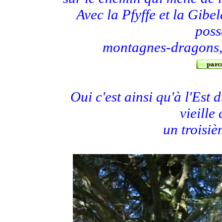
Avec la Pfyffe et la Gibe
poss
montagnes-dragons, o
Oui c'est ainsi qu'à l'Est
vieille
un troisi