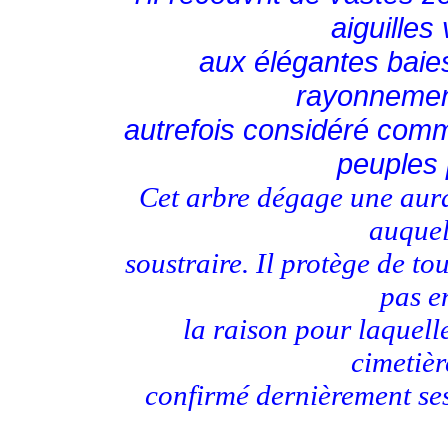
aiguilles
aux élégantes baie
rayonnement
autrefois considéré comm
peuples 
Cet arbre dégage une aura 
auquel
soustraire. Il protège de tou
pas e
la raison pour laquell
cimetièr
confirmé dernièrement ses