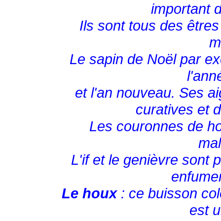
important d
Ils sont tous des être
m
Le sapin de Noël par exe
l'ann
et l'an nouveau. Ses ai
curatives et d
Les couronnes de hou
mal
L'if et le genièvre sont
enfumer
Le houx
: ce buisson colo
est u