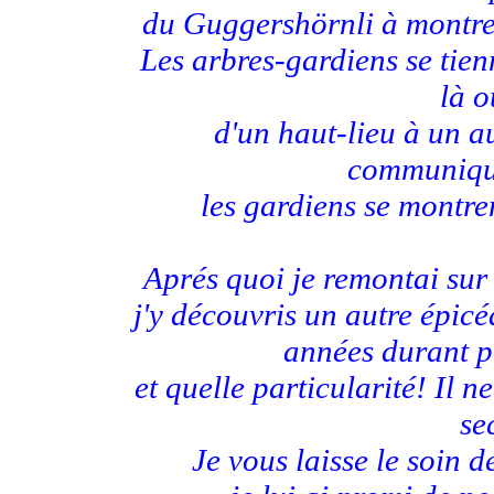
du Guggershörnli à montrer
Les arbres-gardiens se tie
là o
d'un haut-lieu à un a
communique
les gardiens se montre
Aprés quoi je remontai sur
j'y découvris un autre épicé
années durant pa
et quelle particularité! Il 
se
Je vous laisse le soin 