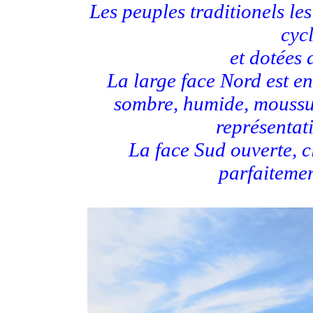
Les peuples traditionels l
cycl
et dotées 
La large face Nord est en
sombre, humide, moussue 
représentat
La face Sud ouverte, c
parfaitemen