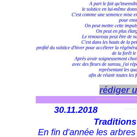
A part le fait qu'insensib
le solstice en lui-même don
C'est comme une semence mise en t
pour ensu
On peut mettre cette impuls
On peut en plus élargi
Le renouveau peut être de na
C'est dans les hauts de la pe
profité du solstice d'hiver pour accélerer la régénér
de la forêt l
Après avoir soigneusement choisi 
avec des fleurs de sureau, j'ai rép
représentant les qua
afin de réunir toutes les f
rédiger 
*******************
3
0.11.2018
**********
Traditions
En fin d'année les arbres