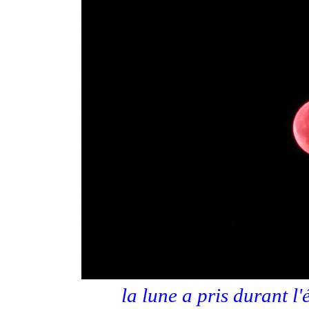
la lune a pris durant l