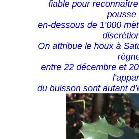
fiable pour reconnaître 
pousse 
en-dessous de 1'000 mètr
discréti
On attribue le houx à Sat
régne
entre 22 décembre et 20 j
l'appa
du buisson sont autant d'