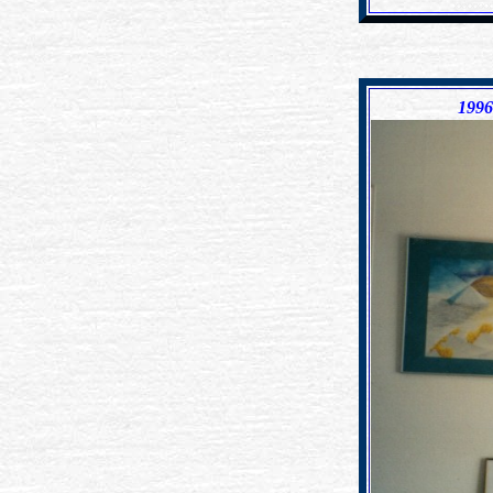
xxxxxxx
199