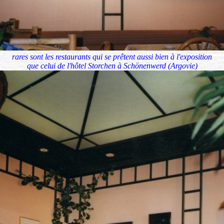
rares sont les restaurants qui se prêtent aussi bien à l'exposition
que celui de l'hôtel Storchen à Schönenwerd (Argovie)