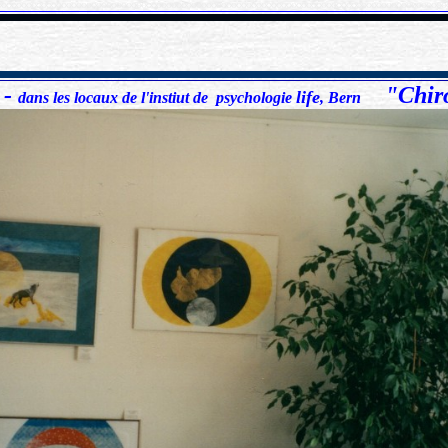
xxxxxxxxxxxxxxxxxxxxxxxxxxxxxxxxxxxxxxxxxxxxxxxxxxxxxxxxxxxxxxxxxxxxxxxxxxxxxxxxxxxxxxxxx
-
"Chir
life
6
dans les locaux de l'instiut de psychologie
, Bern