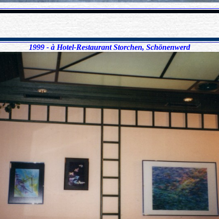
xxxx
1999 - à Hotel-Restaurant Storchen, Schönenwerd