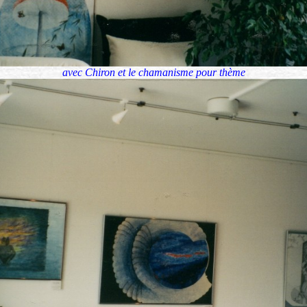
avec Chiron et le chamanisme pour thème