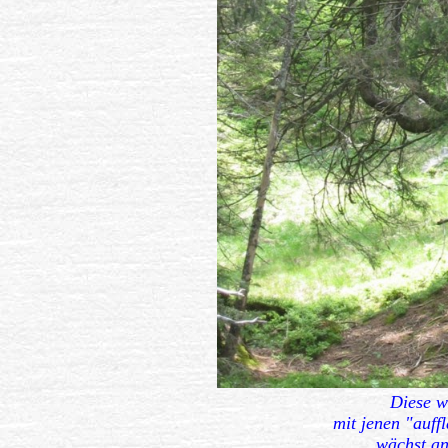
Diese w
mit jenen "au
wächst an