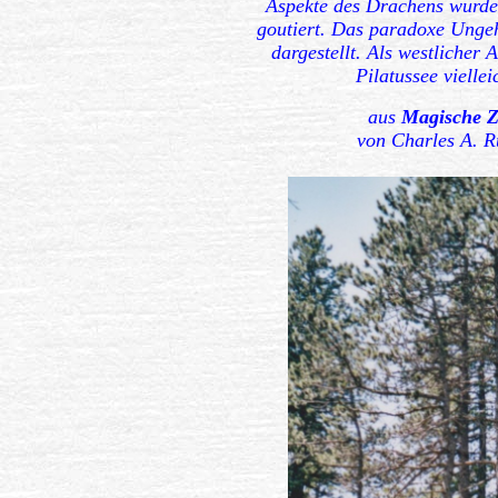
Aspekte des Drachens wurden
goutiert. Das paradoxe Ungeh
dargestellt. Als westlicher
Pilatussee viellei
aus
Magische Z
von Charles 