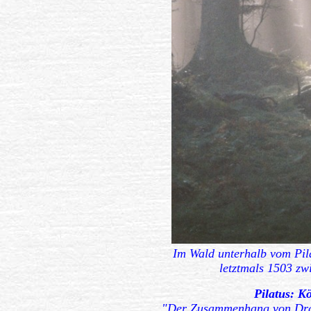
Im Wald unterhalb vom Pil
letztmals 1503 zw
Pilatus: K
"Der Zusammenhang von Drach