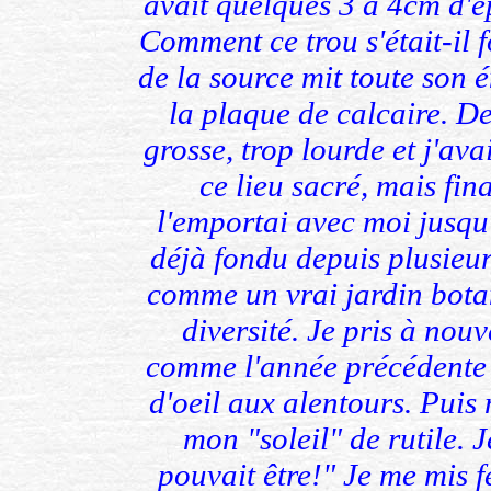
avait quelques 3 à 4cm d'ép
Comment ce trou s'était-il
de la source mit toute son
la plaque de calcaire. De
grosse, trop lourde et j'ava
ce lieu sacré, mais fin
l'emportai avec moi jusqu
déjà fondu depuis plusieur
comme un vrai jardin bota
diversité. Je pris à nou
comme l'année précédente 
d'oeil aux alentours. Puis
mon "soleil" de rutile. 
pouvait être!" Je me mis 