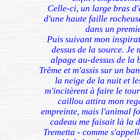
Celle-ci, un large bras d
d'une haute faille rocheuse
dans un premier
Puis suivant mon inspirat
dessus de la source. Je
alpage au-dessus de la 
Trême et m'assis sur un banc
la neige de la nuit et l
m'incitèrent à faire le tou
caillou attira mon re
empreinte, mais l'animal f
cadeau me faisait là la 
Tremetta - comme s'appelle