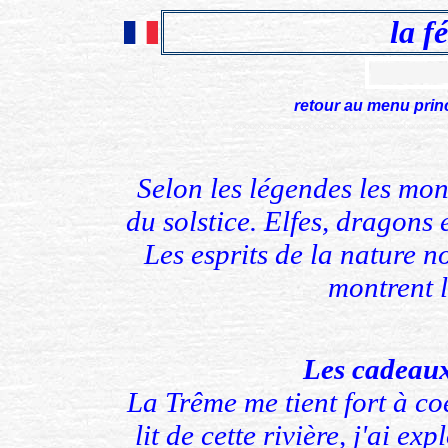
la f
retour au menu prin
xxxxxxxxxxxxxxxxxxxxxxxxx
xxxxxxxxxxxxxxxxx
Selon les légendes les mon
du solstice. Elfes, dragons 
Les esprits de la nature n
montrent l
Les cadeaux
La Trême me tient fort à co
lit de cette rivière, j'ai ex