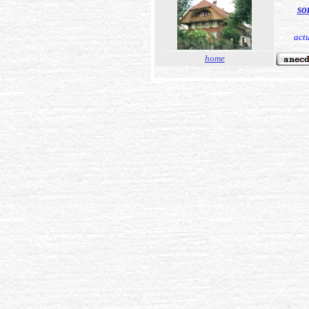
so
act
home
xxxxxxxxxxxxxxxxxxxxxxxxxxxxxxxxxx
xxxxxxxx