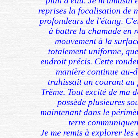
plan d'eau. Je m'amusai 
reprises la focalisation de 
profondeurs de l'étang. C'
à battre la chamade en 
mouvement à la surface
totalement uniforme, que
endroit précis. Cette rond
manière continue au-de
trahissait un courant au 
Trême. Tout excité de ma d
possède plusieures sou
maintenant dans le périmètr
terre communiquent
Je me remis à explorer les 