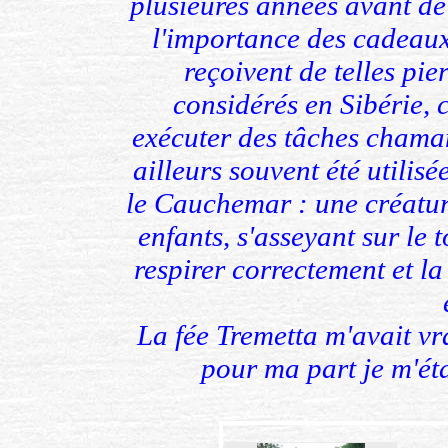
plusieures années avant de
l'importance des cadeaux 
reçoivent de telles pier
considérés en Sibérie, 
exécuter des tâches chaman
ailleurs souvent été utilis
le Cauchemar : une créatur
enfants, s'asseyant sur le 
respirer correctement et la
La fée Tremetta m'avait vr
pour ma part je m'ét
xxxxxxxxxxxxxxxxxxxxxxxxxxxxxxxxxx
xxxxxxxx