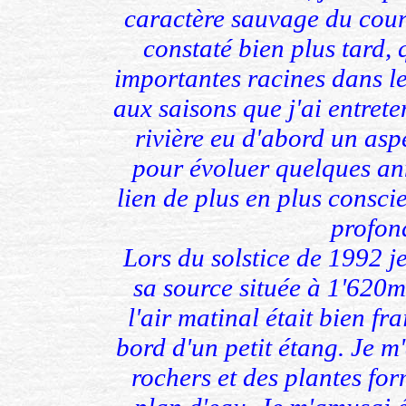
caractère sauvage du cours
constaté bien plus tard,
importantes racines dans le
aux saisons que j'ai entre
rivière eu d'abord un aspec
pour évoluer quelques ann
lien de plus en plus consci
profon
Lors du solstice de 1992 j
sa source située à 1'620m.
l'air matinal était bien fr
bord d'un petit étang. Je m
rochers et des plantes fo