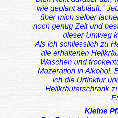
wie geplant abläuft.“ Je
über mich selber lachen
noch genug Zeit und best
dieser Umweg ke
Als ich schliesslich zu
die erhaltenen Heilkrä
Waschen und trockentup
Mazeration in Alkohol. B
ich die Urtinktur un
Heilkräuterschrank z
E
Kleine Pf