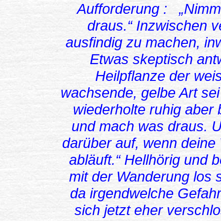
Aufforderung : „Nimm
draus.“ Inzwischen v
ausfindig zu machen, inw
Etwas skeptisch ant
Heilpflanze der wei
wachsende, gelbe Art sei
wiederholte ruhig abe
und mach was draus. U
darüber auf, wenn deine
abläuft.“ Hellhörig und 
mit der Wanderung los se
da irgendwelche Gefah
sich jetzt eher versch