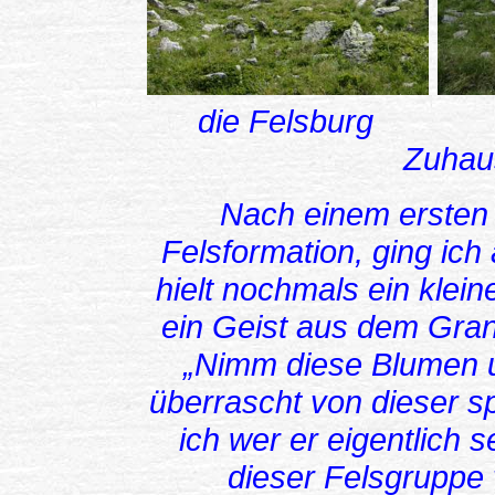
die Felsb
Zuhau
Nach einem ersten 
Felsformation, ging ich
hielt nochmals ein klei
ein Geist aus dem Grani
„Nimm diese Blumen 
überrascht von dieser 
ich wer er eigentlich s
dieser Felsgruppe 