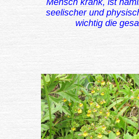
Mensch krank, ist näml
seelischer und physisc
wichtig die ges