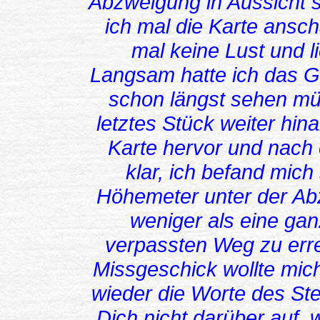
Abzweigung in Aussicht st
ich mal die Karte ansc
mal keine Lust und l
Langsam hatte ich das Ge
schon längst sehen mü
letztes Stück weiter hin
Karte hervor und nach 
klar, ich befand mich
Höhemeter unter der Ab
weniger als eine ga
verpassten Weg zu err
Missgeschick wollte mic
wieder die Worte des Ste
Dich nicht darüber auf,