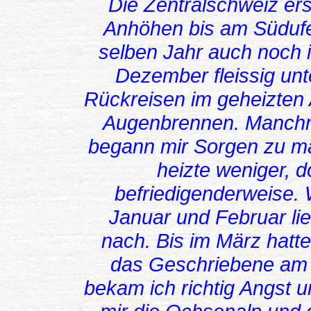
Die Zentralschweiz ers
Anhöhen bis am Südufe
selben Jahr auch noch
Dezember fleissig un
Rückreisen im geheizten A
Augenbrennen. Manchma
begann mir Sorgen zu ma
heizte weniger, d
befriedigenderweise.
Januar und Februar l
nach. Bis im März hatt
das Geschriebene am C
bekam ich richtig Angst 