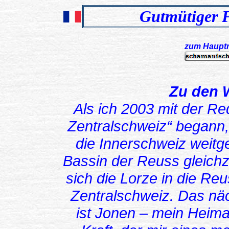
Gutmütiger 
zum Haupt
xxxxxxxxxxxxxxxxxxxxxxxxx
xxxxxxxxxxxxxxxxx
Zu den 
Als ich 2003 mit der R
Zentralschweiz“ begann,
die Innerschweiz weit
Bassin der Reuss gleichz
sich die Lorze in die Reus
Zentralschweiz. Das nä
ist Jonen – mein Heima