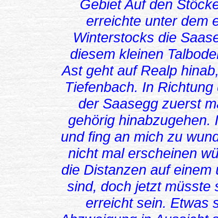
Gebiet Auf den Stöcke
erreichte unter dem
Winterstocks die Saase
diesem kleinen Talboden
Ast geht auf Realp hinab
Tiefenbach. In Richtung
der Saasegg zuerst ma
gehörig hinabzugehen. 
und fing an mich zu wun
nicht mal erscheinen w
die Distanzen auf einem
sind, doch jetzt müsste
erreicht sein. Etwas 