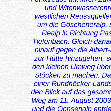
und Witenwasserenre
westlichen Reussquelle
um die Göscheneralp, s
Realp in Richtung Pa
Tiefenbach. Gleich danac
hinauf gegen die Albert
zur Hütte hinzugehen, s
den kleinen Umweg über
Stöcken zu machen. Da
einer Rundhöcker-Landsc
den Blick auf das gesamte
Weg am 11. August 2003
und die Ochsenalp entdec