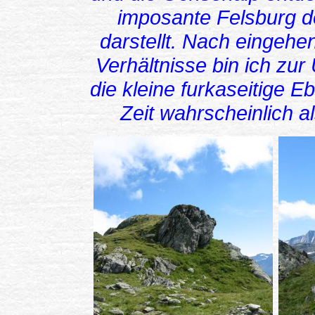
imposante Felsburg do
darstellt. Nach eingeh
Verhältnisse bin ich z
die kleine furkaseitige E
Zeit wahrscheinlich a