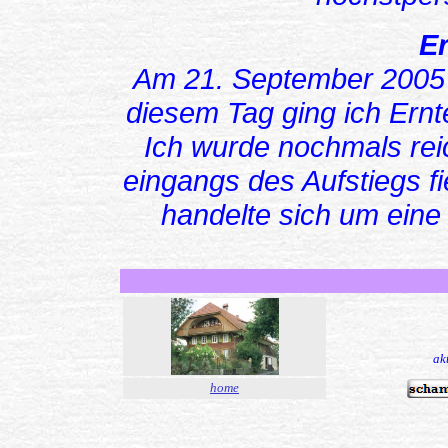
E
Am 21. September 2005
diesem Tag ging ich Ernt
Ich wurde nochmals rei
eingangs des Aufstiegs f
handelte sich um ein
ak
home