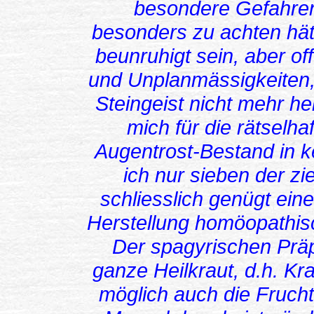
besondere Gefahren
besonders zu achten hätt
beunruhigt sein, aber o
und Unplanmässigkeiten, 
Steingeist nicht mehr h
mich für die rätsel
Augentrost-Bestand in ke
ich nur sieben der zi
schliesslich genügt eine
Herstellung homöopathisc
Der spagyrischen Präp
ganze Heilkraut, d.h. K
möglich auch die Frucht