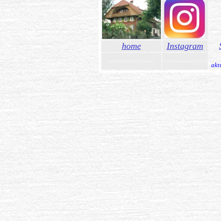
home
Instagram
xxxxxxxxxxxxxxxxxx
xxxxxxxxxxxxxxxxxx
akt